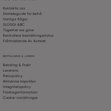
Kontakta oss
Storleksguide för behå
Vanliga frågor
SLOGGI ABC
Together we grow
Kontrollera beställningsstatus
Frånträdande Av Avtalet
BESTÄLLNING & JURIDIK
Betaling & Frakt
Leverans
Returpolicy
Allmänna köpvillkor
Integritetspolicy
Företagsinformation
Cookie-inställningar