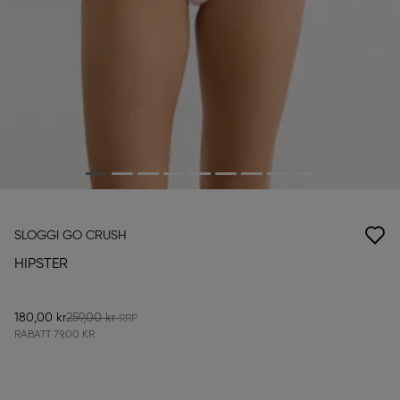
SLOGGI GO CRUSH
HIPSTER
180,00 kr
259,00 kr
RABATT
79,00 KR