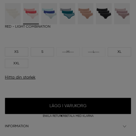
RED - LIGHT COMBINATION
XS
S
M
L
XL
XXL
Hitta din storlek
LÄGG I VARUKORG
ENKLA RETURER
BETALA MED KLARNA
INFORMATION