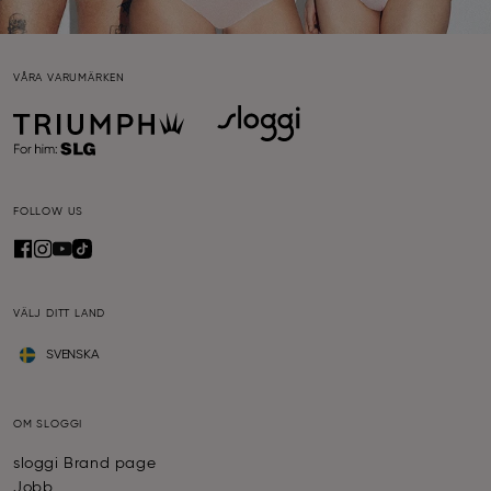
VÅRA VARUMÄRKEN
FOLLOW US
VÄLJ DITT LAND
SVENSKA
OM SLOGGI
sloggi Brand page
Jobb