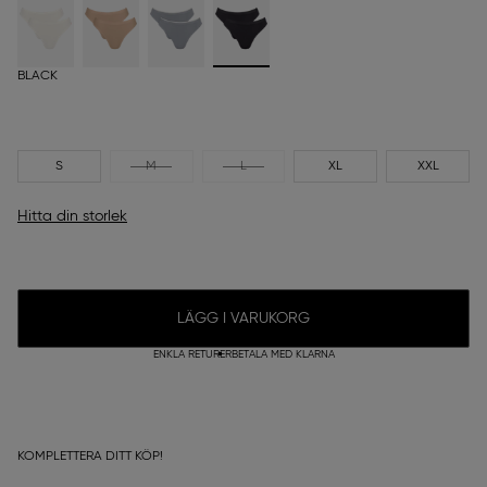
BLACK
S
M
L
XL
XXL
Hitta din storlek
LÄGG I VARUKORG
ENKLA RETURER
BETALA MED KLARNA
KOMPLETTERA DITT KÖP!