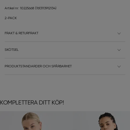
Artikel nr: 10225668
(7613113912134)
2-PACK
FRAKT & RETURFRAKT
SKÖTSEL
PRODUKTSTANDARDER OCH SPÅRBARHET
KOMPLETTERA DITT KÖP!