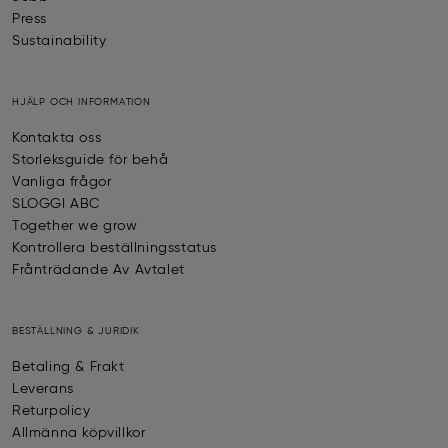
Press
Sustainability
HJÄLP OCH INFORMATION
Kontakta oss
Storleksguide för behå
Vanliga frågor
SLOGGI ABC
Together we grow
Kontrollera beställningsstatus
Frånträdande Av Avtalet
BESTÄLLNING & JURIDIK
Betaling & Frakt
Leverans
Returpolicy
Allmänna köpvillkor