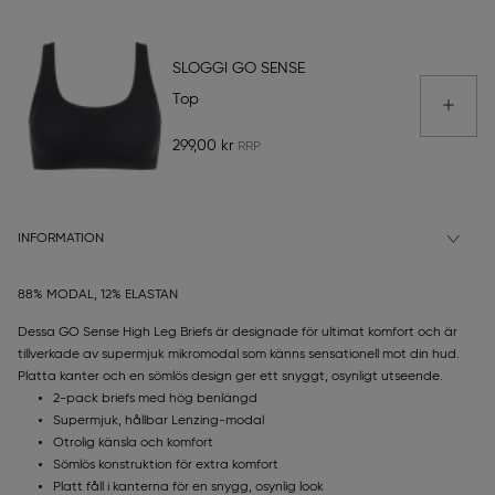
SLOGGI GO SENSE
Top
299,00 kr
INFORMATION
88% MODAL, 12% ELASTAN
Dessa GO Sense High Leg Briefs är designade för ultimat komfort och är
tillverkade av supermjuk mikromodal som känns sensationell mot din hud.
Platta kanter och en sömlös design ger ett snyggt, osynligt utseende.
2-pack briefs med hög benlängd
Supermjuk, hållbar Lenzing-modal
Otrolig känsla och komfort
Sömlös konstruktion för extra komfort
Platt fåll i kanterna för en snygg, osynlig look