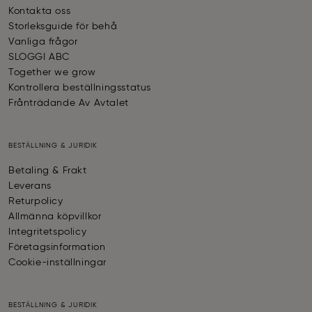
Kontakta oss
Storleksguide för behå
Vanliga frågor
SLOGGI ABC
Together we grow
Kontrollera beställningsstatus
Frånträdande Av Avtalet
BESTÄLLNING & JURIDIK
Betaling & Frakt
Leverans
Returpolicy
Allmänna köpvillkor
Integritetspolicy
Företagsinformation
Cookie-inställningar
BESTÄLLNING & JURIDIK