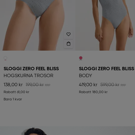
SLOGGI ZERO FEEL BLISS
SLOGGI ZERO FEEL BLISS
HÖGSKURNA TROSOR
BODY
138,00 kr
199,00 kr
419,00 kr
599,00 kr
Rabatt
61,00 kr
Rabatt
180,00 kr
Bara 1 kvar