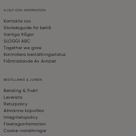
HJÄLP OCH INFORMATION
Kontakta oss
Storleksguide för behå
Vanliga frågor
SLOGGI ABC
Together we grow
Kontrollera beställningsstatus
Frånträdande Av Avtalet
BESTÄLLNING & JURIDIK
Betaling & Frakt
Leverans
Returpolicy
Allmänna köpvillkor
Integritetspolicy
Företagsinformation
Cookie-inställningar