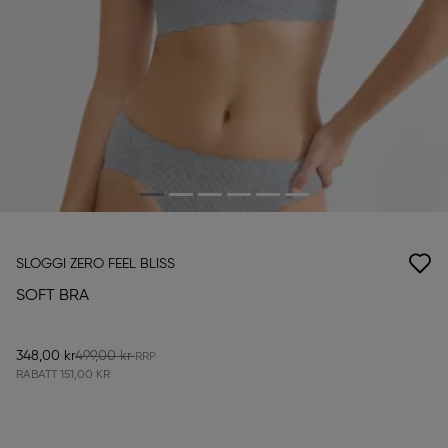
SLOGGI ZERO FEEL BLISS
SOFT BRA
348,00 kr
499,00 kr
RABATT
151,00 KR