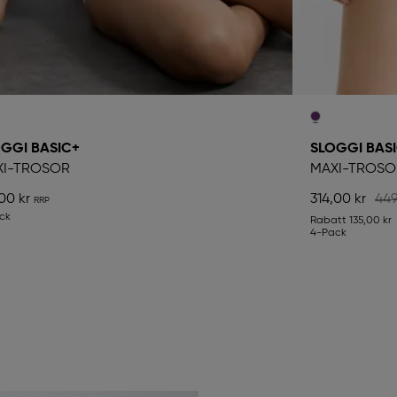
GGI BASIC+
SLOGGI BAS
XI-TROSOR
MAXI-TROSO
00 kr
314,00 kr
449
ck
Rabatt
135,00 kr
4-Pack