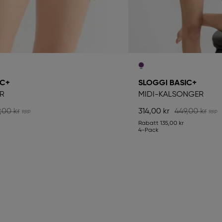
IC+
SLOGGI BASIC+
R
MIDI-KALSONGER
,00 kr
314,00 kr
449,00 kr
Rabatt
135,00 kr
4-Pack