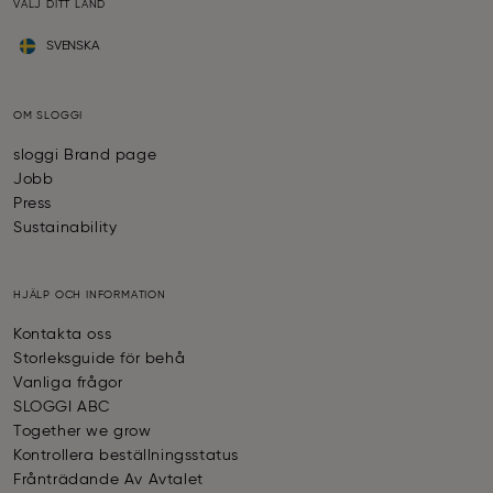
VÄLJ DITT LAND
SVENSKA
OM SLOGGI
sloggi Brand page
Jobb
Press
Sustainability
HJÄLP OCH INFORMATION
Kontakta oss
Storleksguide för behå
Vanliga frågor
SLOGGI ABC
Together we grow
Kontrollera beställningsstatus
Frånträdande Av Avtalet