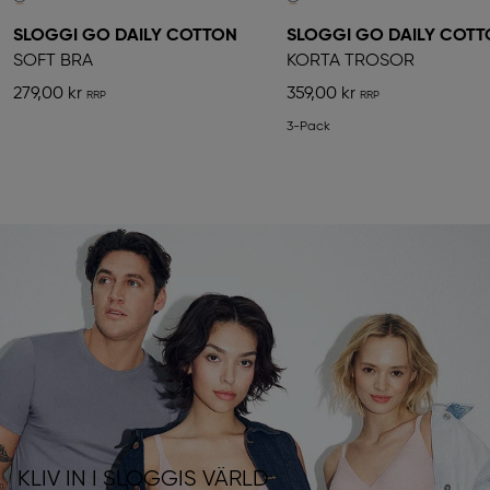
SLOGGI GO DAILY COTTON
SLOGGI GO DAILY COT
SOFT BRA
KORTA TROSOR
279,00 kr
359,00 kr
3-Pack
KLIV IN I SLOGGIS VÄRLD