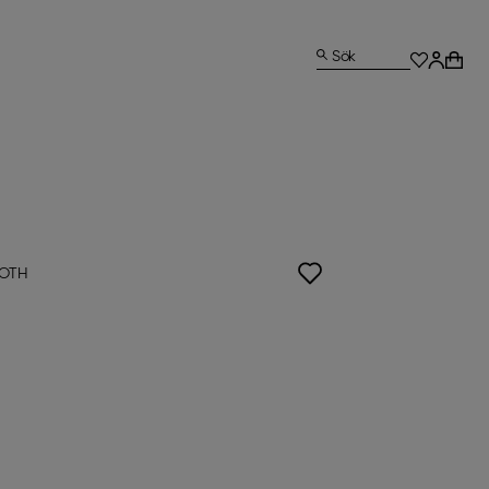
Sök
OOTH