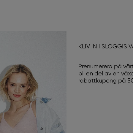
KLIV IN I SLOGGIS 
Prenumerera på vårt
bli en del av en vä
rabattkupong på 50 