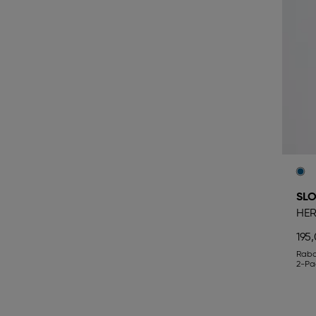
SL
HER
195,
Rab
2-Pa