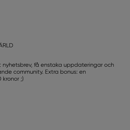
VÄRLD
 nyhetsbrev, få enstaka uppdateringar och
xande community. Extra bonus: en
kronor ;)