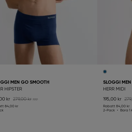
OGGI MEN GO SMOOTH
SLOGGI MEN
R HIPSTER
HERR MIDI
00 kr
279,00 kr
195,00 kr
279
att
84,00 kr
Rabatt
84,00 kr
ck
2-Pack
Bara 1 