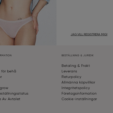
JAG VILL REGISTRERA MIG!
ORMATION
BESTÄLLNING & JURIDIK
Betaling & Frakt
e för behå
Leverans
or
Returpolicy
Allmänna köpvillkor
 grow
Integritetspolicy
eställningsstatus
Företagsinformation
 Av Avtalet
Cookie-inställningar