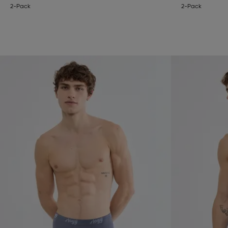
2-Pack
2-Pack