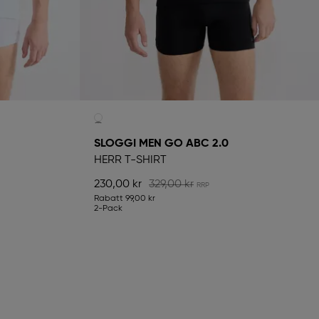
SLOGGI MEN GO ABC 2.0
HERR T-SHIRT
230,00 kr
329,00 kr
Rabatt
99,00 kr
2-Pack