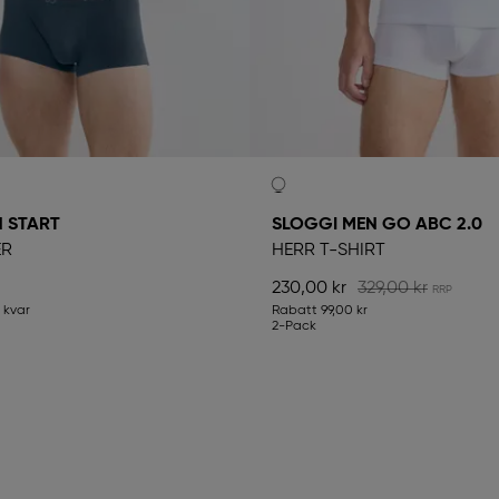
 START
SLOGGI MEN GO ABC 2.0
ER
HERR T-SHIRT
230,00 kr
329,00 kr
 kvar
Rabatt
99,00 kr
2-Pack