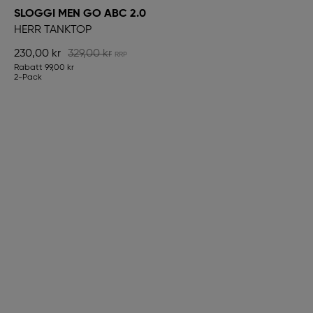
SLOGGI MEN GO ABC 2.0
HERR TANKTOP
230,00 kr
329,00 kr
Rabatt
99,00 kr
2-Pack