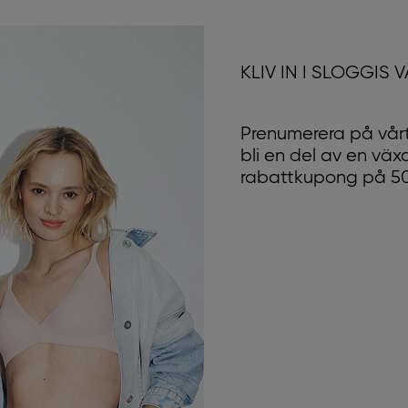
KLIV IN I SLOGGIS 
Prenumerera på vårt
bli en del av en vä
rabattkupong på 50 