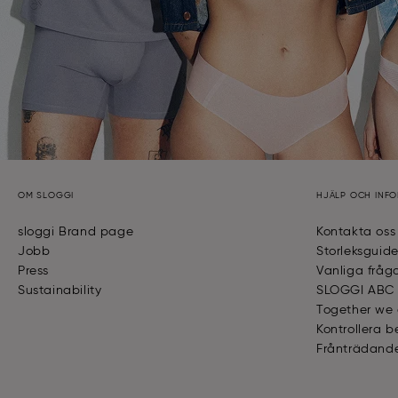
OM SLOGGI
HJÄLP OCH INF
sloggi Brand page
Kontakta oss
Jobb
Storleksguid
Press
Vanliga fråg
Sustainability
SLOGGI ABC
Together we
Kontrollera b
Frånträdande