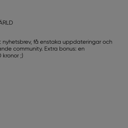
VÄRLD
 nyhetsbrev, få enstaka uppdateringar och
xande community. Extra bonus: en
kronor ;)