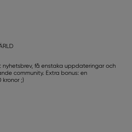
VÄRLD
 nyhetsbrev, få enstaka uppdateringar och
xande community. Extra bonus: en
kronor ;)