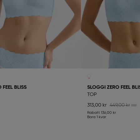
 FEEL BLISS
SLOGGI ZERO FEEL BLI
TOP
313,00 kr
449,00 kr
Rabatt
136,00 kr
Bara 1 kvar