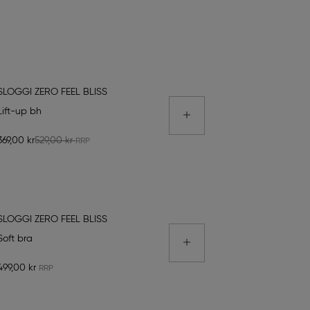
SLOGGI ZERO FEEL BLISS
Lift-up bh
369,00 kr
529,00 kr
SLOGGI ZERO FEEL BLISS
Soft bra
499,00 kr