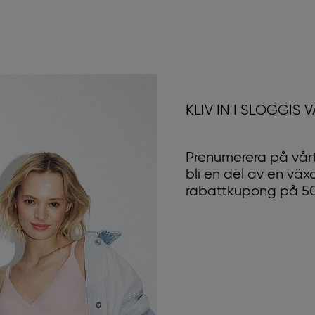
KLIV IN I SLOGGIS 
Prenumerera på vårt
bli en del av en vä
rabattkupong på 50 