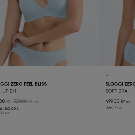
GGI ZERO FEEL BLISS
SLOGGI ZERO
T-UP BH
SOFT BRA
00 kr
529,00 kr
499,00 kr
Bara 1 kvar
att
160,00 kr
1 kvar