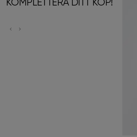
KOMPLETTERA DITT KÖP!