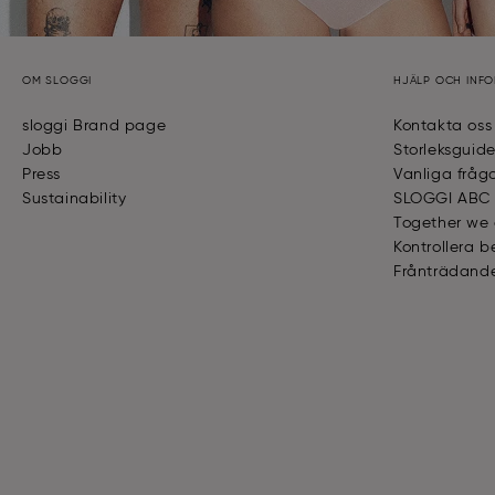
OM SLOGGI
HJÄLP OCH INF
sloggi Brand page
Kontakta oss
Jobb
Storleksguid
Press
Vanliga fråg
Sustainability
SLOGGI ABC
Together we
Kontrollera b
Frånträdande