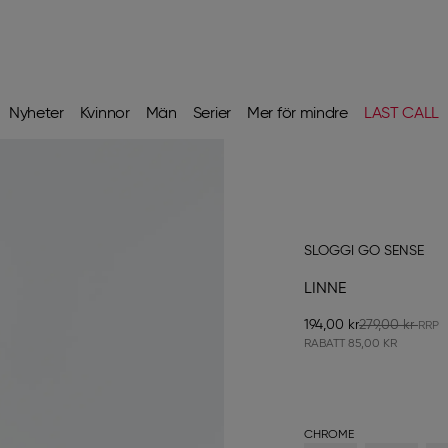
Nyheter
Kvinnor
Män
Serier
Mer för mindre
LAST CALL
SLOGGI GO SENSE
LINNE
194,00 kr
279,00 kr
RABATT
85,00 KR
CHROME