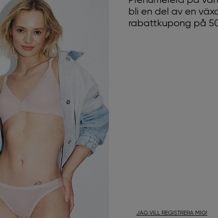
Prenumerera på vårt
bli en del av en vä
rabattkupong på 50 
JAG VILL REGISTRERA MIG!