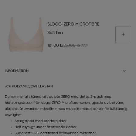
SLOGGI ZERO MICROFIBRE
Soft bra
181,00 kr
259,00 kr
INFORMATION
76% POLYAMID, 24% ELASTAN
Du kommer att känna att du bär ZERO med detta 2-pack med
höftstringstrosor från sloggi ZERO Microfibre-serien, gjorda av bekväm,
ultralätt återvunnen mikrofiber med musselformade kanter för fullständig
osynlighet.
Stringtrosor med bredare sidor
Helt osynligt under åtsittande kläder
Superlätt GRS-certifierad återvunnen mikrofiber