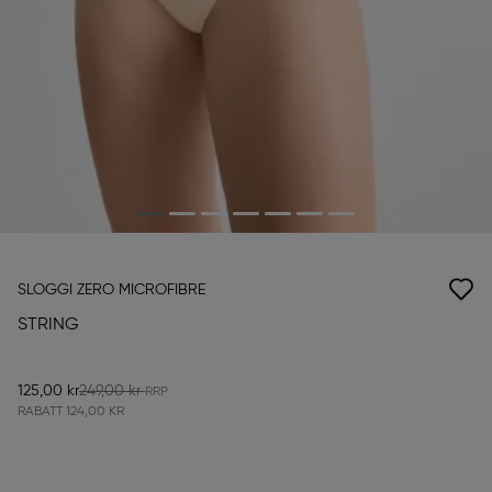
SLOGGI ZERO MICROFIBRE
STRING
125,00 kr
249,00 kr
RABATT
124,00 KR