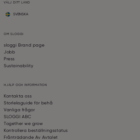
VÄLJ DITT LAND
SVENSKA
OM SLOGGI
sloggi Brand page
Jobb
Press
Sustainability
HJÄLP OCH INFORMATION
Kontakta oss
Storleksguide för behå
Vanliga frågor
SLOGGI ABC
Together we grow
Kontrollera beställningsstatus
Frånträdande Av Avtalet