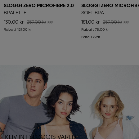
SLOGGI ZERO MICROFIBRE 2.0
SLOGGI ZERO MICROFIB
BRALETTE
SOFT BRA
130,00 kr
259,00 kr
181,00 kr
259,00 kr
Rabatt
129,00 kr
Rabatt
78,00 kr
Bara 1 kvar
KLIV IN I SLOGGIS VÄRLD