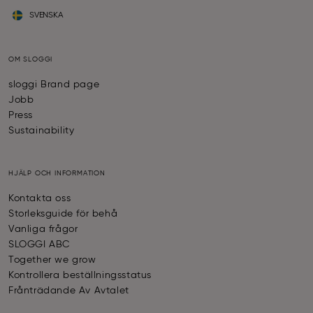
SVENSKA
OM SLOGGI
sloggi Brand page
Jobb
Press
Sustainability
HJÄLP OCH INFORMATION
Kontakta oss
Storleksguide för behå
Vanliga frågor
SLOGGI ABC
Together we grow
Kontrollera beställningsstatus
Frånträdande Av Avtalet