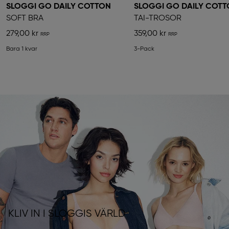
SLOGGI GO DAILY COTTON
SLOGGI GO DAILY COT
SOFT BRA
TAI-TROSOR
279,00 kr
359,00 kr
Bara 1 kvar
3-Pack
KLIV IN I SLOGGIS VÄRLD