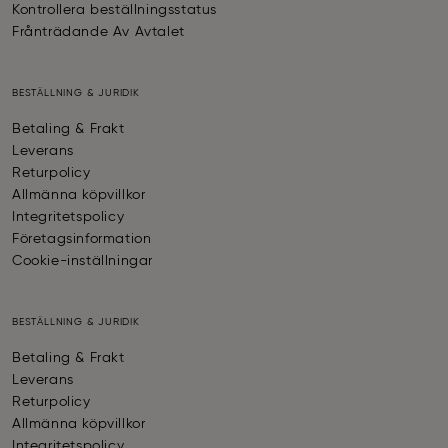
Kontrollera beställningsstatus
Frånträdande Av Avtalet
BESTÄLLNING & JURIDIK
Betaling & Frakt
Leverans
Returpolicy
Allmänna köpvillkor
Integritetspolicy
Företagsinformation
Cookie-inställningar
BESTÄLLNING & JURIDIK
Betaling & Frakt
Leverans
Returpolicy
Allmänna köpvillkor
Integritetspolicy