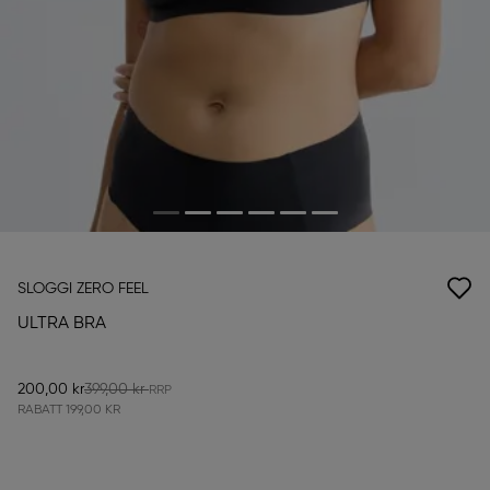
SLOGGI ZERO FEEL
ULTRA BRA
200,00 kr
399,00 kr
RABATT
199,00 KR