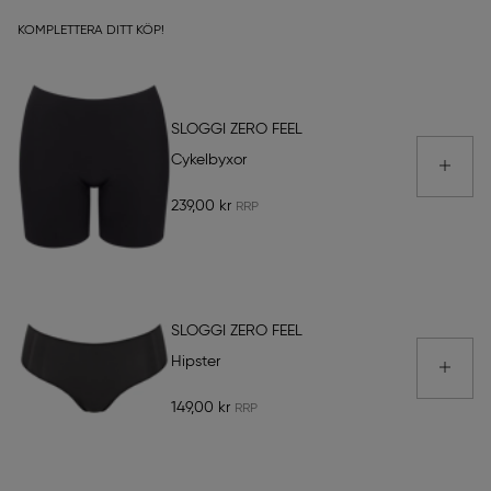
KOMPLETTERA DITT KÖP!
SLOGGI ZERO FEEL
Cykelbyxor
239,00 kr
SLOGGI ZERO FEEL
Hipster
149,00 kr