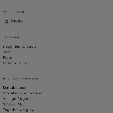
VÄLJ DITT LAND
SVENSKA
OM SLOGGI
sloggi Brand page
Jobb
Press
Sustainability
HJÄLP OCH INFORMATION
Kontakta oss
Storleksguide för behå
Vanliga frågor
SLOGGI ABC
Together we grow