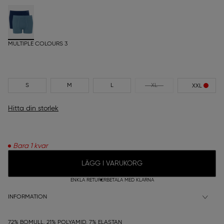
MULTIPLE COLOURS 3
S
M
L
XL
XXL
Hitta din storlek
Bara 1 kvar
LÄGG I VARUKORG
ENKLA RETURER
BETALA MED KLARNA
INFORMATION
72% BOMULL, 21% POLYAMID, 7% ELASTAN