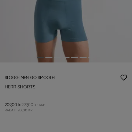
SLOGGI MEN GO SMOOTH
HERR SHORTS
209,00 kr
299,00 kr
RABATT
90,00 KR