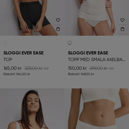
SLOGGI EVER EASE
SLOGGI EVER EASE
TOP
TOPP MED SMALA AXELBAND
165,00 kr
329,00 kr
150,00 kr
299,00 kr
Rabatt
164,00 kr
Rabatt
149,00 kr