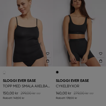
SLOGGI EVER EASE
SLOGGI EVER EASE
TOPP MED SMALA AXELBAND
CYKELBYXOR
150,00 kr
299,00 kr
140,00 kr
279,00 kr
Rabatt
149,00 kr
Rabatt
139,00 kr