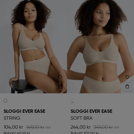
SLOGGI EVER EASE
SLOGGI EVER EASE
STRING
SOFT BRA
104,00 kr
149,00 kr
244,00 kr
349,00 kr
Rabatt
45,00 kr
Rabatt
105,00 kr