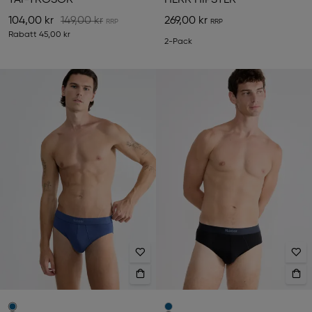
TAI-TROSOR
HERR HIPSTER
104,00 kr
149,00 kr
269,00 kr
Rabatt
45,00 kr
2-Pack