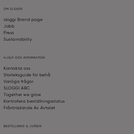
OM SLOGGI
sloggi Brand page
Jobb
Press
Sustainability
HJÄLP OCH INFORMATION
Kontakta oss
Storleksguide för behå
Vanliga frågor
SLOGGI ABC
Together we grow
Kontrollera beställningsstatus
Frånträdande Av Avtalet
BESTÄLLNING & JURIDIK