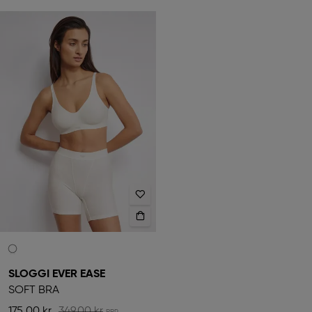
SLOGGI EVER EASE
SOFT BRA
175,00 kr
349,00 kr