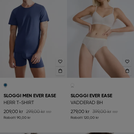
SLOGGI MEN EVER EASE
SLOGGI EVER EASE
HERR T-SHIRT
VADDERAD BH
209,00 kr
299,00 kr
279,00 kr
399,00 kr
Rabatt
90,00 kr
Rabatt
120,00 kr