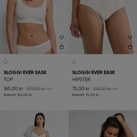
SLOGGI EVER EASE
SLOGGI EVER EASE
TOP
HIPSTER
165,00 kr
329,00 kr
75,00 kr
149,00 kr
Rabatt
164,00 kr
Rabatt
74,00 kr