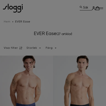
Sök
Hem
EVER Ease
EVER Ease
(27 artiklar)
Visa filter
Storlek
Färg