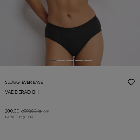
SLOGGI EVER EASE
VADDERAD BH
200,00 kr
399,00 kr
RABATT
199,00 KR