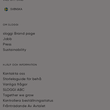
VÄLJ DITT LAND
SVENSKA
OM SLOGGI
sloggi Brand page
Jobb
Press
Sustainability
HJÄLP OCH INFORMATION
Kontakta oss
Storleksguide för behå
Vanliga frågor
SLOGGI ABC
Together we grow
Kontrollera beställningsstatus
Frånträdande Av Avtalet