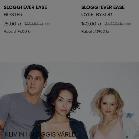
SLOGGI EVER EASE
SLOGGI EVER EASE
HIPSTER
CYKELBYXOR
75,00 kr
149,00 kr
140,00 kr
279,00 kr
Rabatt
74,00 kr
Rabatt
139,00 kr
KLIV IN I SLOGGIS VÄRLD