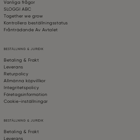
Vanliga frågor
SLOGGI ABC
Together we grow
Kontrollera beställningsstatus
Frånträdande Av Avtalet
BESTÄLLNING & JURIDIK
Betaling & Frakt
Leverans
Returpolicy
Allmänna köpvillkor
Integritetspolicy
Företagsinformation
Cookie-inställningar
BESTÄLLNING & JURIDIK
Betaling & Frakt
Leverans