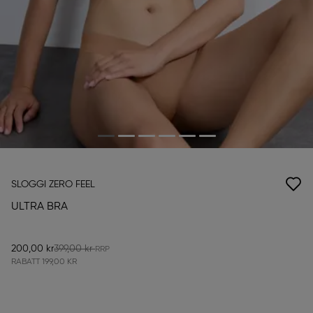
SLOGGI ZERO FEEL
ULTRA BRA
200,00 kr
399,00 kr
RABATT
199,00 KR