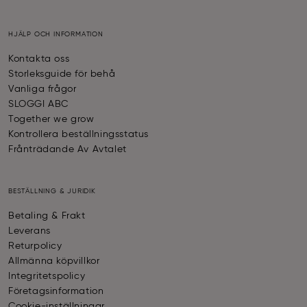
HJÄLP OCH INFORMATION
Kontakta oss
Storleksguide för behå
Vanliga frågor
SLOGGI ABC
Together we grow
Kontrollera beställningsstatus
Frånträdande Av Avtalet
BESTÄLLNING & JURIDIK
Betaling & Frakt
Leverans
Returpolicy
Allmänna köpvillkor
Integritetspolicy
Företagsinformation
Cookie-inställningar