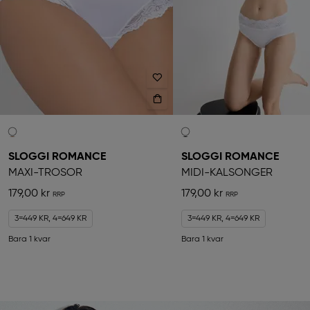
SLOGGI ROMANCE
SLOGGI ROMANCE
MAXI-TROSOR
MIDI-KALSONGER
179,00 kr
179,00 kr
3=449 KR, 4=649 KR
3=449 KR, 4=649 KR
Bara 1 kvar
Bara 1 kvar