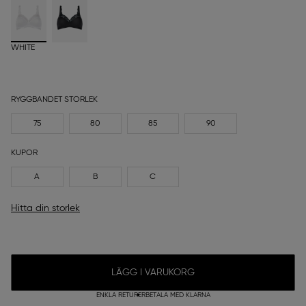
WHITE
RYGGBANDET STORLEK
75
80
85
90
KUPOR
A
B
C
Hitta din storlek
LÄGG I VARUKORG
ENKLA RETURER
BETALA MED KLARNA