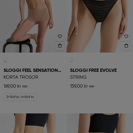
SLOGGI FEEL SENSATIONAL
SLOGGI FREE EVOLVE
KORTA TROSOR
STRING
169,00 kr
159,00 kr
3=349 kr, 4=549 kr