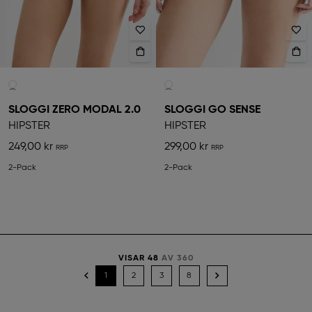
SLOGGI ZERO MODAL 2.0
SLOGGI GO SENSE
HIPSTER
HIPSTER
249,00 kr
299,00 kr
2-Pack
2-Pack
VISAR 48
AV 360
1
2
3
8