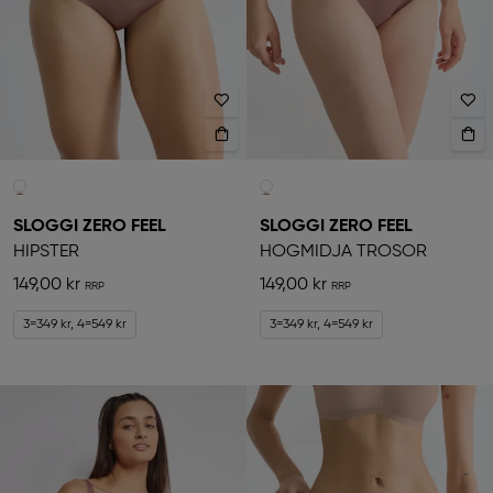
SLOGGI ZERO FEEL
SLOGGI ZERO FEEL
HIPSTER
HÖGMIDJA TROSOR
149,00 kr
149,00 kr
3=349 kr, 4=549 kr
3=349 kr, 4=549 kr