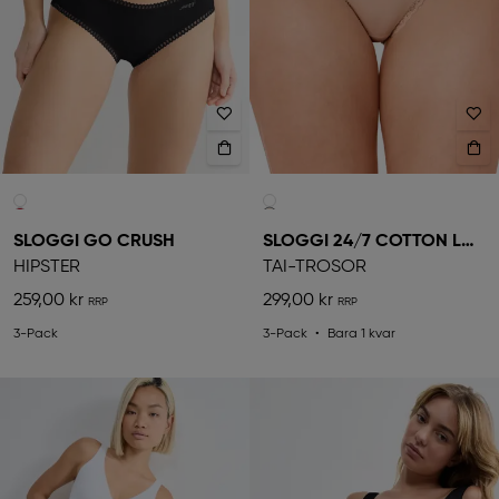
SLOGGI GO CRUSH
SLOGGI 24/7 COTTON LACE
HIPSTER
TAI-TROSOR
259,00 kr
299,00 kr
3-Pack
3-Pack
Bara 1 kvar