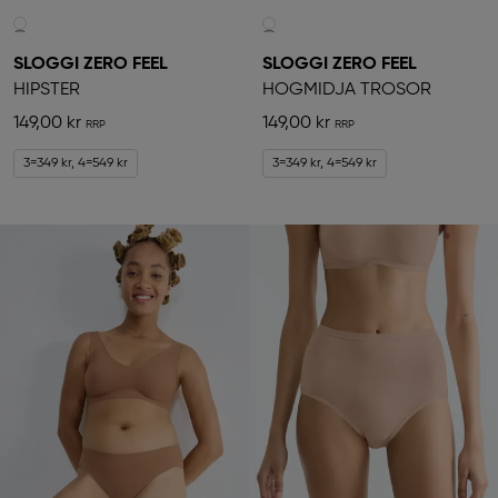
SLOGGI ZERO FEEL
SLOGGI ZERO FEEL
HIPSTER
HÖGMIDJA TROSOR
149,00 kr
149,00 kr
3=349 kr, 4=549 kr
3=349 kr, 4=549 kr