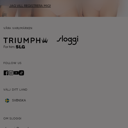
JAG VILL REGISTRERA MIG!
VÅRA VARUMÄRKEN
FOLLOW US
VÄLJ DITT LAND
SVENSKA
OM SLOGGI