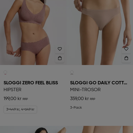
SLOGGI ZERO FEEL BLISS
SLOGGI GO DAILY COTTON
HIPSTER
MINI-TROSOR
199,00 kr
359,00 kr
3-Pack
3=449 kr, 4=649 kr