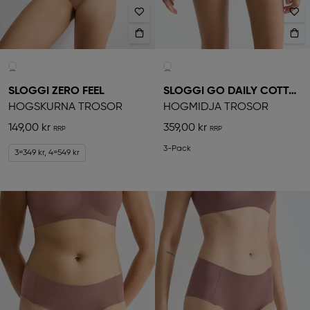
SLOGGI ZERO FEEL
SLOGGI GO DAILY COTTON
HÖGSKURNA TROSOR
HÖGMIDJA TROSOR
149,00 kr
359,00 kr
3-Pack
3=349 kr, 4=549 kr