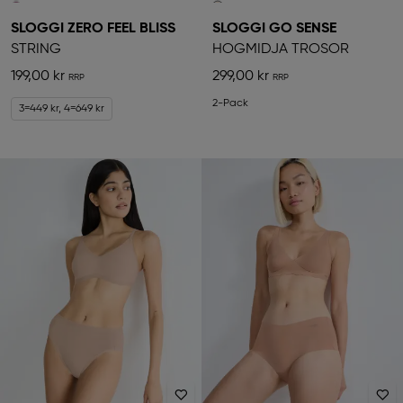
SLOGGI ZERO FEEL BLISS
SLOGGI GO SENSE
STRING
HÖGMIDJA TROSOR
199,00 kr
299,00 kr
2-Pack
3=449 kr, 4=649 kr