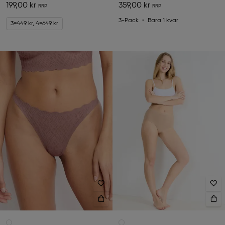
199,00 kr
359,00 kr
3-Pack
Bara 1 kvar
3=449 kr, 4=649 kr