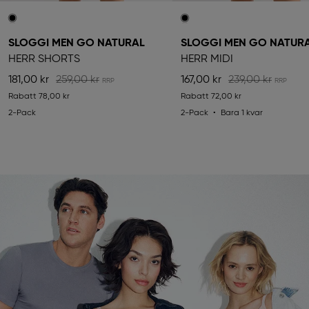
SLOGGI MEN GO NATURAL
SLOGGI MEN GO NATUR
HERR SHORTS
HERR MIDI
181,00 kr
259,00 kr
167,00 kr
239,00 kr
Rabatt
78,00 kr
Rabatt
72,00 kr
2-Pack
2-Pack
Bara 1 kvar