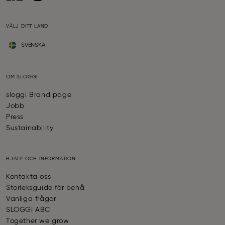
VÄLJ DITT LAND
SVENSKA
OM SLOGGI
sloggi Brand page
Jobb
Press
Sustainability
HJÄLP OCH INFORMATION
Kontakta oss
Storleksguide för behå
Vanliga frågor
SLOGGI ABC
Together we grow