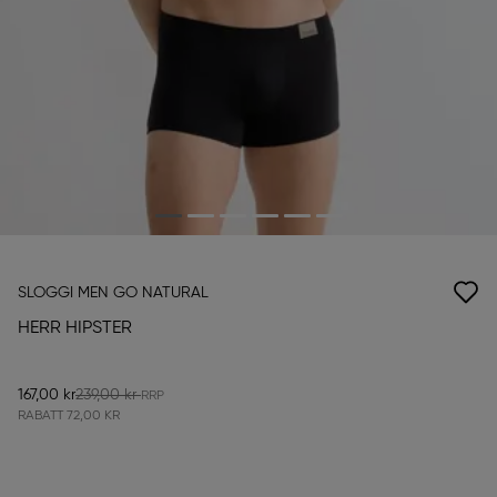
SLOGGI MEN GO NATURAL
HERR HIPSTER
167,00 kr
239,00 kr
RABATT
72,00 KR