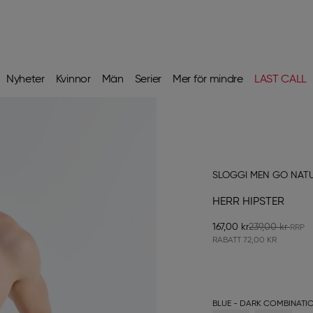
Nyheter
Kvinnor
Män
Serier
Mer för mindre
LAST CALL
SLOGGI MEN GO NAT
HERR HIPSTER
167,00 kr
239,00 kr
RABATT
72,00 KR
BLUE - DARK COMBINATI