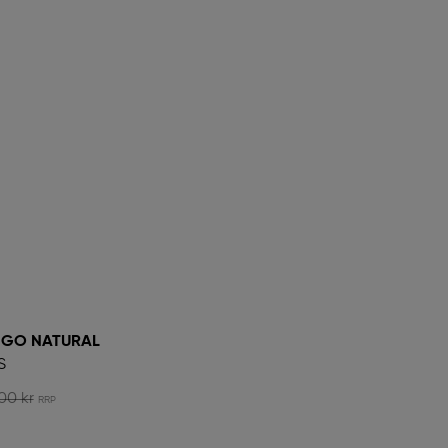
 GO NATURAL
S