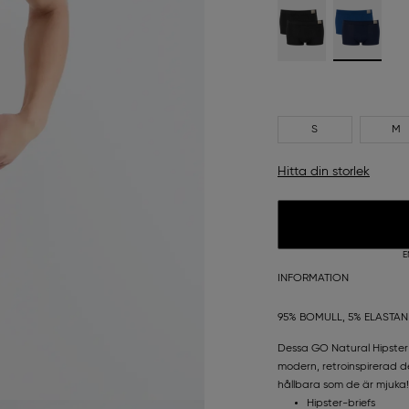
S
M
Hitta din storlek
E
INFORMATION
95% BOMULL, 5% ELASTAN
Dessa GO Natural Hipster B
modern, retroinspirerad 
hållbara som de är mjuka!
Hipster-briefs