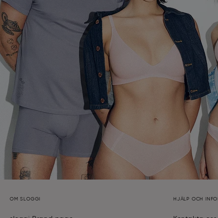
OM SLOGGI
HJÄLP OCH INF