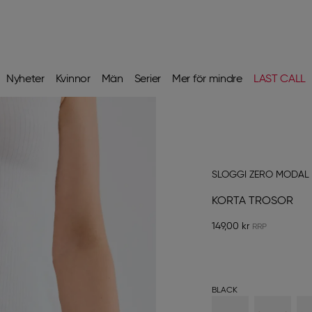
Nyheter
Kvinnor
Män
Serier
Mer för mindre
LAST CALL
SLOGGI ZERO MODAL 
KORTA TROSOR
149,00 kr
BLACK