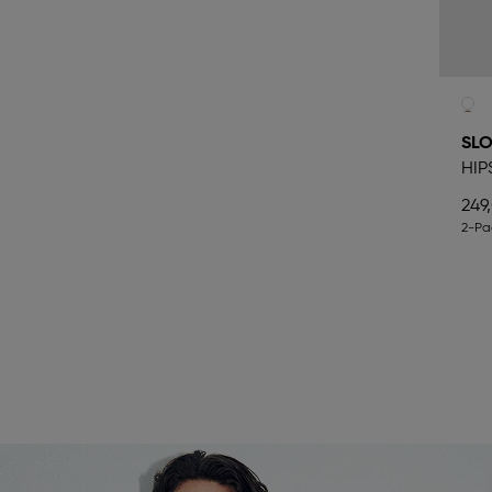
SLO
HIP
249
2-Pa