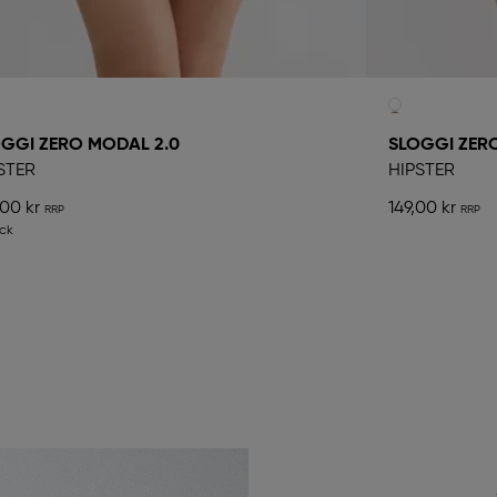
GGI ZERO MODAL 2.0
SLOGGI ZER
STER
HIPSTER
,00 kr
149,00 kr
ck