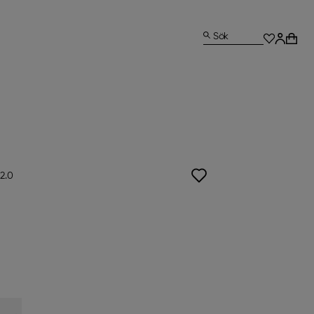
Sök
2.0